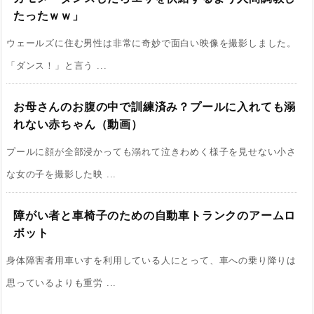
たったｗｗ」
ウェールズに住む男性は非常に奇妙で面白い映像を撮影しました。
「ダンス！」と言う ...
お母さんのお腹の中で訓練済み？プールに入れても溺
れない赤ちゃん（動画）
プールに顔が全部浸かっても溺れて泣きわめく様子を見せない小さ
な女の子を撮影した映 ...
障がい者と車椅子のための自動車トランクのアームロ
ボット
身体障害者用車いすを利用している人にとって、車への乗り降りは
思っているよりも重労 ...