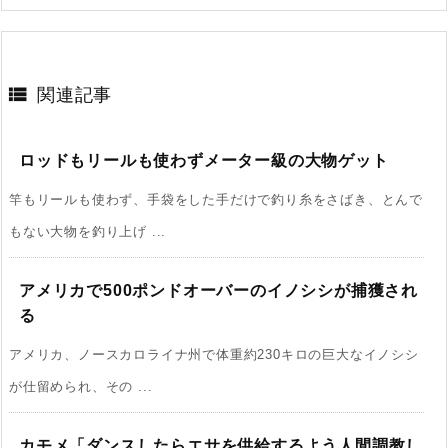

関連記事
ロッドもリールも使わずメーター級の大物ゲット
竿もリールも使わず、手袋をした手だけで釣り糸をさばき、とんで
もない大物を釣り上げ ...
アメリカで500ポンドオーバーのイノシシが捕獲され
る
アメリカ、ノースカロライナ州で体重約230キロの巨大なイノシシ
が仕留められ、その ...
カモメ「ダンスしたらエサを供給するよう人間調教し