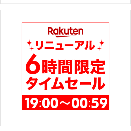
ゴ
リ
ー