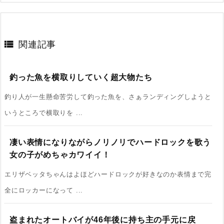

関連記事
釣った魚を横取りしていく超大物たち
釣り人が一生懸命苦労して釣った魚を、さぁランディングしようと
いうところで横取りを ...
凄い表情になりながらノリノリでハードロックを歌う
女の子がめちゃカワイイ！
エリザベッタちゃんはよほどハードロックが好きなのか表情まで完
全にロッカーになって ...
盗まれたオートバイが46年後に持ち主の手元に戻