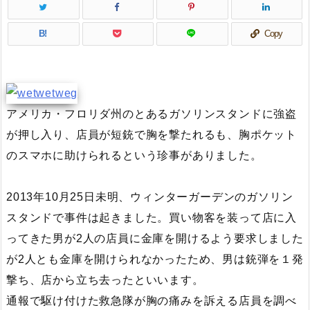
B!
Copy
アメリカ・フロリダ州のとあるガソリンスタンドに強盗
が押し入り、店員が短銃で胸を撃たれるも、胸ポケット
のスマホに助けられるという珍事がありました。
2013年10月25日未明、ウィンターガーデンのガソリン
スタンドで事件は起きました。買い物客を装って店に入
ってきた男が2人の店員に金庫を開けるよう要求しました
が2人とも金庫を開けられなかったため、男は銃弾を１発
撃ち、店から立ち去ったといいます。
通報で駆け付けた救急隊が胸の痛みを訴える店員を調べ