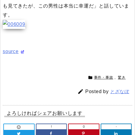
も見てきたが、この男性は本当に幸運だ」と話していま
す。
source

事件・事故
,
驚き

Posted by
とざなぼ
よろしければシェアお願いします
!
0
-
