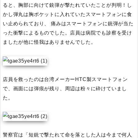
ると、胸部に向けて銃弾が撃たれていたことが判明！し
かし弾丸は胸ポケットに入れていたスマートフォンに食
い止められており、 痛みはスマートフォンに銃弾が当た
った衝撃によるものでした。店員は病院でも診察を受け
ましたが他に怪我はありませんでした。
店員を救ったのは台湾メーカーHTC製スマートフォン
で、画面には弾痕が残り、周辺は粉々に砕けていまし
た。
警察官は「短銃で撃たれて命を落とした人は今まで何人