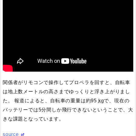
関係者がリモコンで操作してプロペラを回すと、自転車
は地上数メートルの高さまでゆっくりと浮き上がりまし
た。 報道によると、自転車の重量は約95
kg
で、現在の
バッテリーでは5分間しか飛行できないということで、大
きな課題となっています。
source