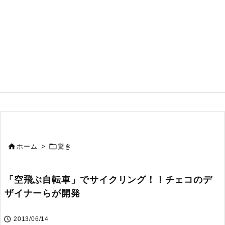


ホーム
>
驚き
「空飛ぶ自転車」でサイクリング！！チェコのデ
ザイナーらが開発

2013/06/14