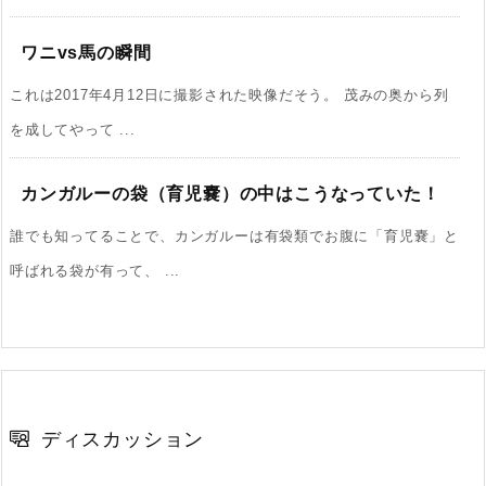
ワニvs馬の瞬間
これは2017年4月12日に撮影された映像だそう。 茂みの奥から列
を成してやって ...
カンガルーの袋（育児嚢）の中はこうなっていた！
誰でも知ってることで、カンガルーは有袋類でお腹に「育児嚢」と
呼ばれる袋が有って、 ...
ディスカッション