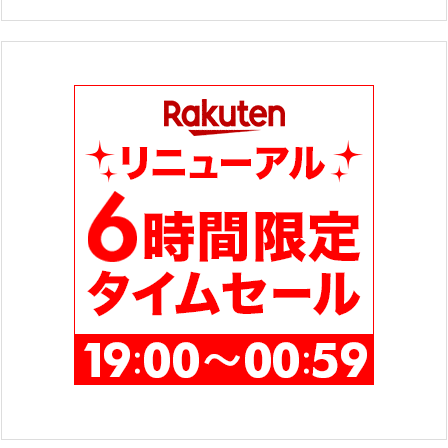
ゴ
リ
ー