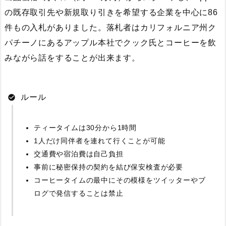
の既存取引先や新規取り引きを希望する企業を中心に86
件もの入札がありました。落札者はカリフォルニア州ク
パチーノにあるアップル本社でクック氏とコーヒーを飲
みながら話をすることが出来ます。
ルール
ティータイムは30分から1時間
1人だけ同伴者を連れて行くことが可能
交通費や宿泊費は自己負担
事前に秘密保持の契約を結び保安検査が必要
コーヒータイムの最中にその模様をツイッターやブ
ログで発信することは禁止