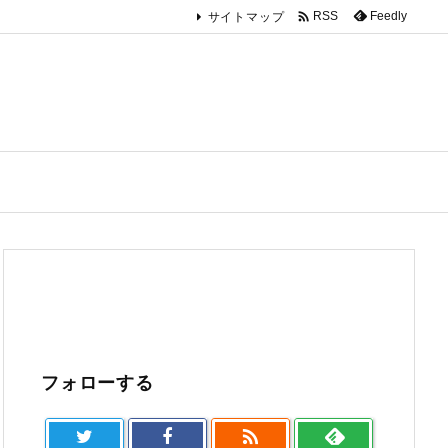

Feedly
RSS
サイトマップ
フォローする
