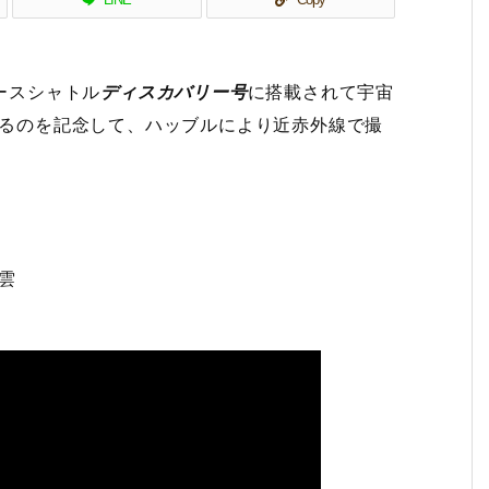
ースシャトル
ディスカバリー号
に搭載されて宇宙
になるのを記念して、ハッブルにより近赤外線で撮
星雲