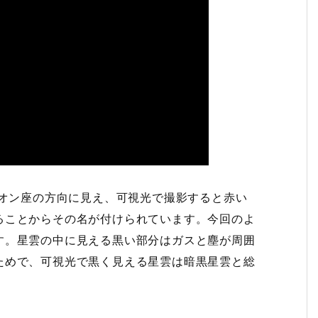
リオン座の方向に見え、可視光で撮影すると赤い
ることからその名が付けられています。今回のよ
す。星雲の中に見える黒い部分はガスと塵が周囲
ためで、可視光で黒く見える星雲は暗黒星雲と総