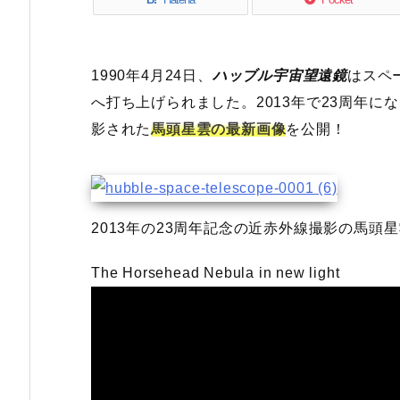
1990年4月24日、
ハッブル宇宙望遠鏡
はスペ
へ打ち上げられました。2013年で23周年
影された
馬頭星雲の最新画像
を公開！
2013年の23周年記念の近赤外線撮影の馬頭
The Horsehead Nebula in new light