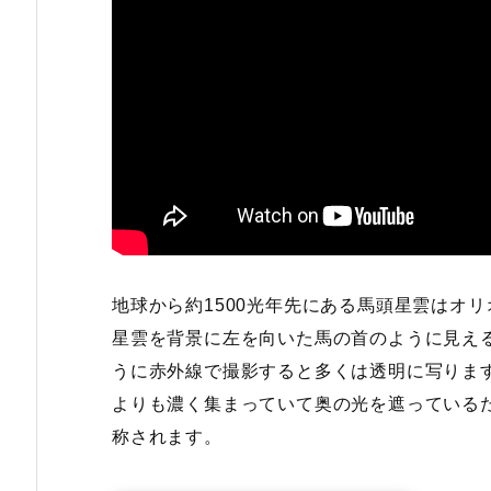
地球から約1500光年先にある馬頭星雲はオ
星雲を背景に左を向いた馬の首のように見え
うに赤外線で撮影すると多くは透明に写りま
よりも濃く集まっていて奥の光を遮っている
称されます。