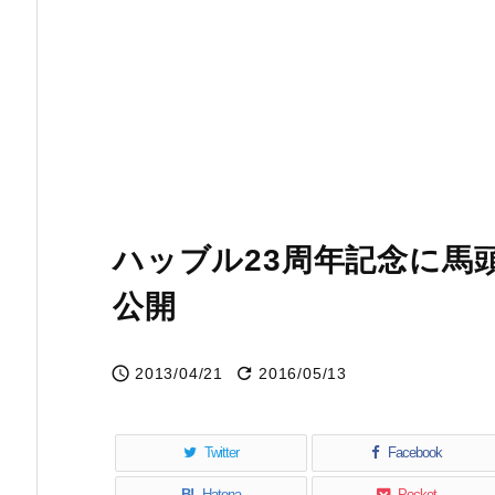
ハッブル23周年記念に馬
公開


2013/04/21
2016/05/13
Twitter
Facebook
B!
Hatena
Pocket