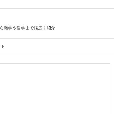
動物から雑学や哲学まで幅広く紹介
クト