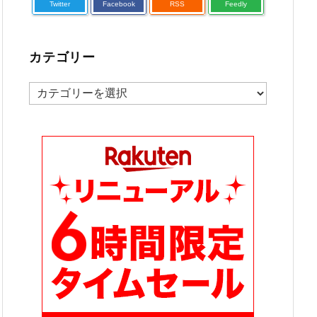
Twitter
Facebook
RSS
Feedly
カテゴリー
カ
テ
ゴ
リ
ー