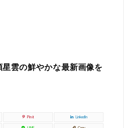
頭星雲の鮮やかな最新画像を
Pin it
LinkedIn
LINE
Copy