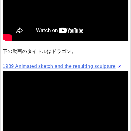
下の動画のタイトルはドラゴン。
1989 Animated sketch and the resulting sculpture