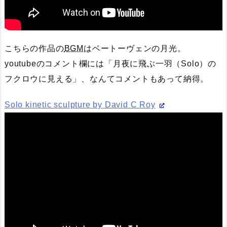
こちらの作品の
BGM
はベートーヴェンの月光。
youtubeのコメント欄には「月夜に飛ぶ一羽（Solo）の
フクロウに見える」、なんてコメントもあって納得。
Solo kinetic sculpture by David C Roy