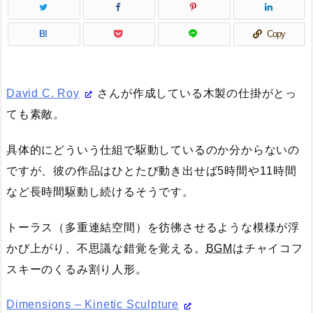
B!
Copy
David C. Roy
さんが作成している木製の仕掛がとっ
ても素敵。
具体的にどういう仕組で駆動しているのか分からないの
ですが、彼の作品はひとたび動き出せば5時間や11時間
など長時間駆動し続けるそうです。
トーラス（多重連結空間）を彷彿させるような模様が浮
かび上がり、不思議な錯覚を覚える。
BGM
はチャイコフ
スキーのくるみ割り人形。
Dimensions – Kinetic Sculpture