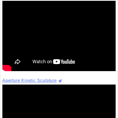
Aperture Kinetic Sculpture