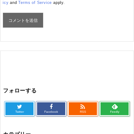
icy
and
Terms of Service
apply.
フォローする

Twitter
Facebook
RSS
Feedly