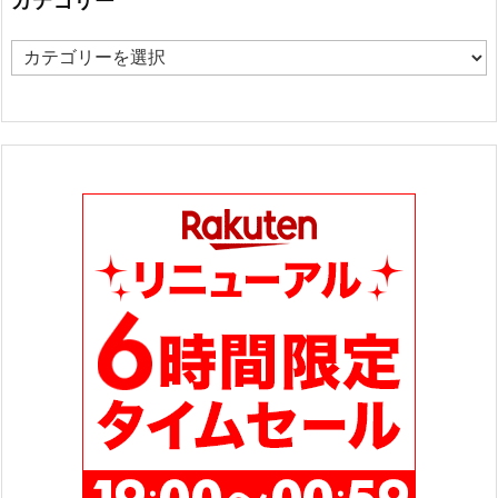
カテゴリー
カ
テ
ゴ
リ
ー