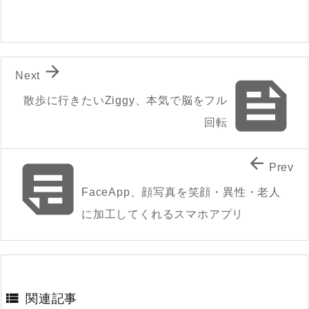

Next

散歩に行きたいZiggy、本気で脳をフル
回転


Prev
FaceApp、顔写真を笑顔・異性・老人
に加工してくれるスマホアプリ

関連記事