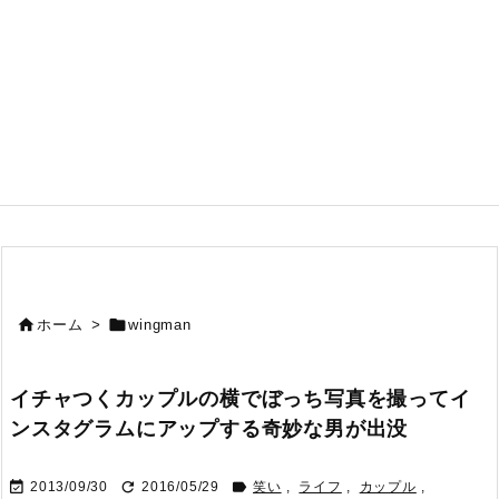


ホーム
>
wingman
イチャつくカップルの横でぼっち写真を撮ってイ
ンスタグラムにアップする奇妙な男が出没



2013/09/30
2016/05/29
笑い
,
ライフ
,
カップル
,