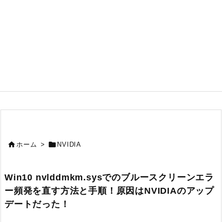


ホーム
>
NVIDIA
Win10 nvlddmkm.sysでのブルースクリーンエラ
ー頻発を直す方法と手順！原因はNVIDIAのアップ
デートだった！