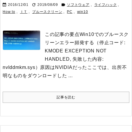



2016/12/01
2019/08/09
ソフトウェア
,
ライフハック
,
How to
,
ＩＴ
,
ブルースクリーン
,
PC
,
win10
この記事の要点Win10でのブルースク
リーンエラー頻発する（停止コード:
KMODE EXCEPTION NOT
HANDLED, 失敗した内容:
nvlddmkm.sys）原因はNVIDIAだったここでは、出所不
明なものをダウンロードした ...
記事を読む