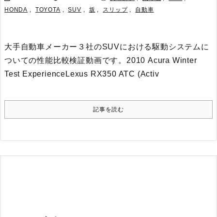
HONDA
,
TOYOTA
,
SUV
,
坂
,
スリップ
,
自動車
大手自動車メーカー３社のSUVにおける駆動システムに
ついての性能比較検証動画です。
2010 Acura Winter
Test Experience
Lexus RX350 ATC (Activ
記事を読む