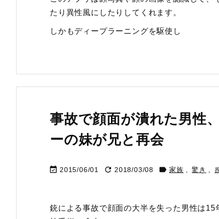
たり異性風にしたりしてくれます。
しかもディープラーニングを駆使し
事故で顔面が潰れた男性
ーの妹が兄と再会



2015/06/01
2018/03/08
家族
,
驚き
,
銃による事故で顔面の大半を失った男性は15