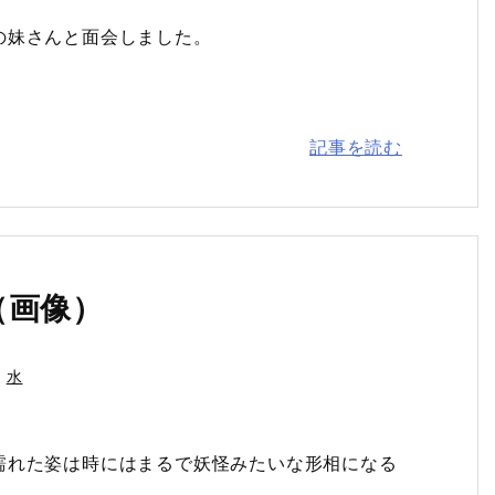
の妹さんと面会しました。
記事を読む
（画像）
水
濡れた姿は時にはまるで妖怪みたいな形相になる