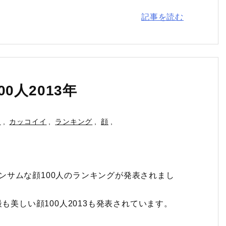
記事を読む
0人2013年
人
,
カッコイイ
,
ランキング
,
顔
,
もハンサムな顔100人のランキングが発表されまし
も美しい顔100人2013も発表されています。