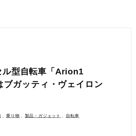
ル型自転車「Arion1
力学はブガッティ・ヴェイロン
術
,
乗り物
,
製品・ガジェット
,
自転車