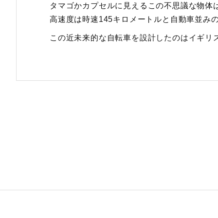
タマゴかカプセルに見えるこの不思議な物体は「Ar
高速度は時速145キロメートルと自動車並み
この近未来的な自転車を設計したのはイギリスに