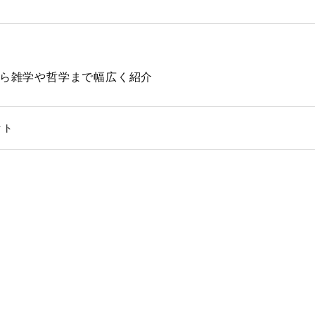
動物から雑学や哲学まで幅広く紹介
クト