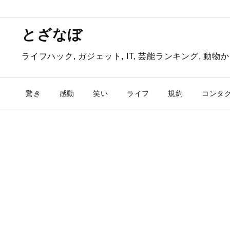
とざなぼ
ライフハック, ガジェット, IT, 芸能ランキング, 
驚き
感動
笑い
ライフ
規約
コンタ