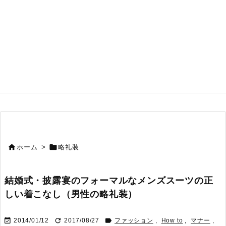


ホーム
>
略礼装
結婚式・披露宴のフォーマルなメンズスーツの正
しい着こなし（男性の略礼装）



2014/01/12
2017/08/27
ファッション
,
How to
,
マナー
,