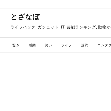
とざなぼ
ライフハック, ガジェット, IT, 芸能ランキング, 
驚き
感動
笑い
ライフ
規約
コンタ