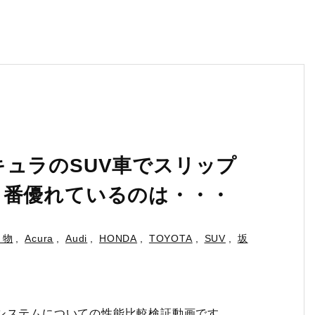
ュラのSUV車でスリップ
１番優れているのは・・・
り物
,
Acura
,
Audi
,
HONDA
,
TOYOTA
,
SUV
,
坂
システムについての性能比較検証動画です。