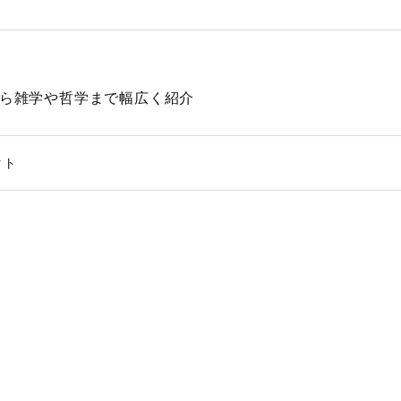
動物から雑学や哲学まで幅広く紹介
クト