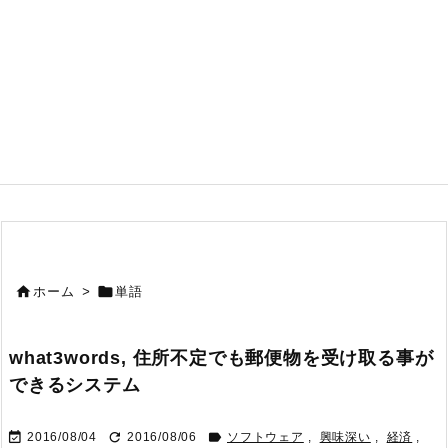


ホーム
>
単語
what3words, 住所不定でも郵便物を受け取る事が
できるシステム



2016/08/04
2016/08/06
ソフトウェア
,
興味深い
,
経済
,