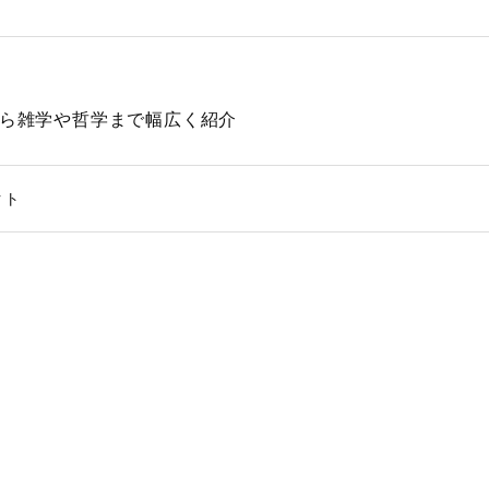
動物から雑学や哲学まで幅広く紹介
クト