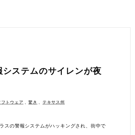
報システムのサイレンが夜
ソフトウェア
,
驚き
,
テキサス州
州ダラスの警報システムがハッキングされ、街中で