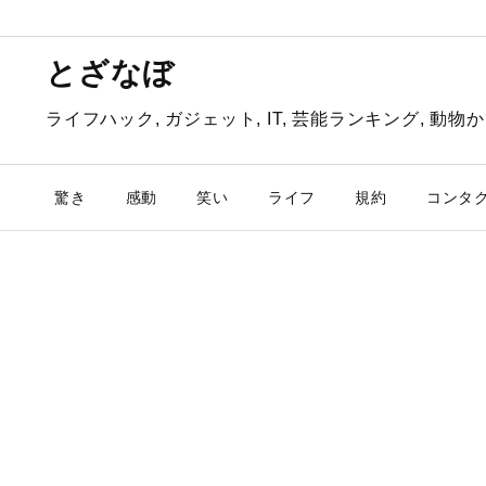
とざなぼ
ライフハック, ガジェット, IT, 芸能ランキング, 
驚き
感動
笑い
ライフ
規約
コンタ