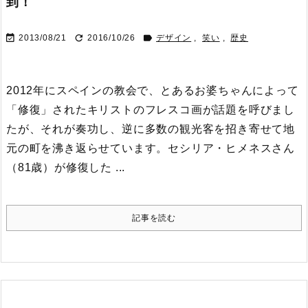
到！



2013/08/21
2016/10/26
デザイン
,
笑い
,
歴史
2012年にスペインの教会で、とあるお婆ちゃんによって
「修復」されたキリストのフレスコ画が話題を呼びまし
たが、それが奏功し、逆に多数の観光客を招き寄せて地
元の町を沸き返らせています。
セシリア・ヒメネスさん
（81歳）が修復した ...
記事を読む