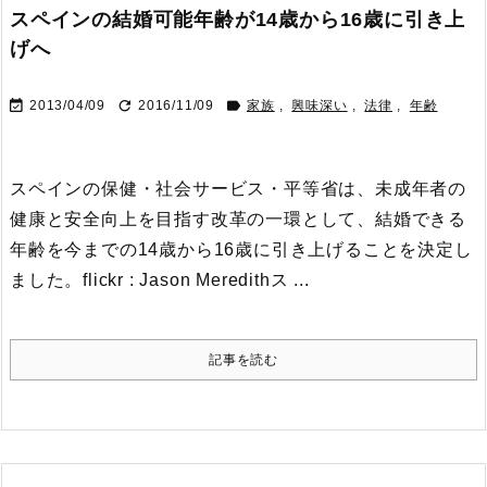
スペインの結婚可能年齢が14歳から16歳に引き上
げへ



2013/04/09
2016/11/09
家族
,
興味深い
,
法律
,
年齢
スペインの保健・社会サービス・平等省は、未成年者の
健康と安全向上を目指す改革の一環として、結婚できる
年齢を今までの14歳から16歳に引き上げることを決定し
ました。
flickr : Jason Meredith
ス ...
記事を読む