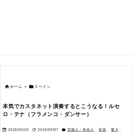


ホーム
>
スペイン
本気でカスタネット演奏するとこうなる！ルセ
ロ・テナ（フラメンコ・ダンサー）



2016/02/18
2016/05/07
芸能人・有名人
,
音楽
,
驚き
,