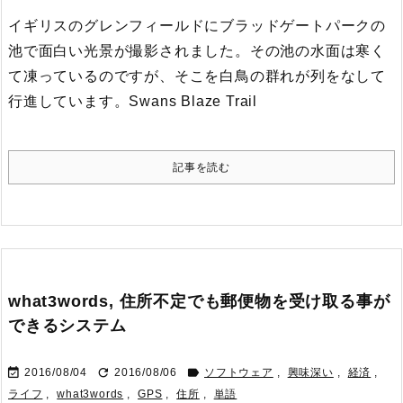
イギリスのグレンフィールドにブラッドゲートパークの
池で面白い光景が撮影されました。
その池の水面は寒く
て凍っているのですが、そこを白鳥の群れが列をなして
行進しています。
Swans Blaze Trail
記事を読む
what3words, 住所不定でも郵便物を受け取る事が
できるシステム



2016/08/04
2016/08/06
ソフトウェア
,
興味深い
,
経済
,
ライフ
,
what3words
,
GPS
,
住所
,
単語