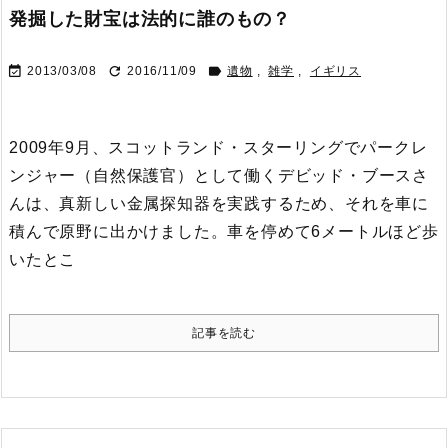
発掘した財宝は法的に誰のもの？



2013/03/08
2016/11/09
遺物
,
雑学
,
イギリス
2009年9月、スコットランド・スターリングでパークレ
ンジャー（自然保護官）として働くデビッド・ブースさ
んは、真新しい金属探知器を実践するため、それを車に
積んで原野に出かけました。
車を停めて6メートルほど歩
いたとこ
記事を読む