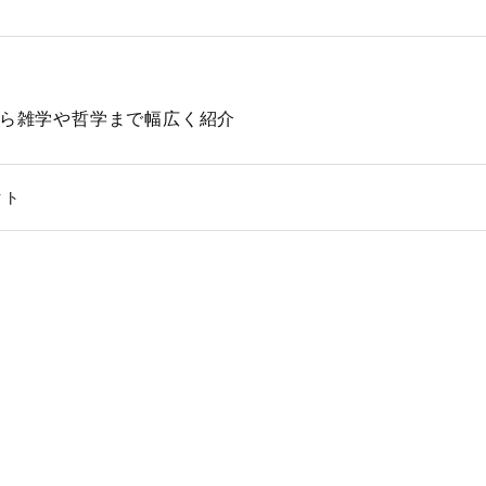
動物から雑学や哲学まで幅広く紹介
クト