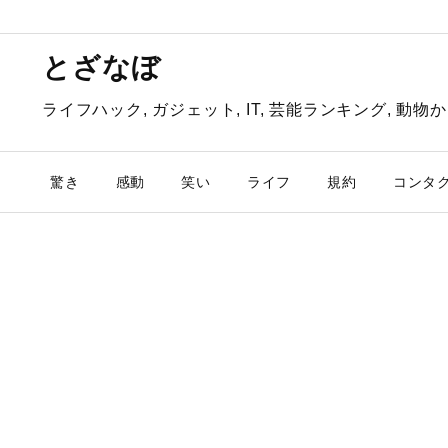
とざなぼ
ライフハック, ガジェット, IT, 芸能ランキング, 
驚き
感動
笑い
ライフ
規約
コンタ