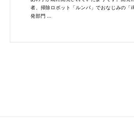
者、掃除ロボット「ルンバ」でおなじみの「iR
発部門 ...