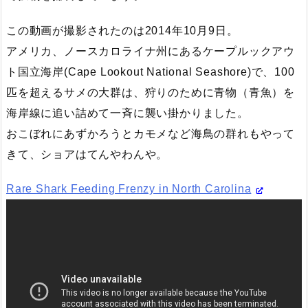
この動画が撮影されたのは2014年10月9日。
アメリカ、ノースカロライナ州にあるケープルックアウ
ト国立海岸(Cape Lookout National Seashore)で、100
匹を超えるサメの大群は、狩りのために青物（青魚）を
海岸線に追い詰めて一斉に襲い掛かりました。
おこぼれにあずかろうとカモメなど海鳥の群れもやって
きて、ショアはてんやわんや。
Rare Shark Feeding Frenzy in North Carolina