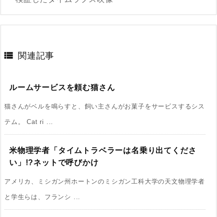

関連記事
ルームサービスを頼む猫さん
猫さんがベルを鳴らすと、飼い主さんがお菓子をサービスするシス
テム。 Cat ri ...
米物理学者「タイムトラベラーは名乗り出てくださ
い」!?ネットで呼びかけ
アメリカ、ミシガン州ホートンのミシガン工科大学の天文物理学者
と学生らは、フランシ ...