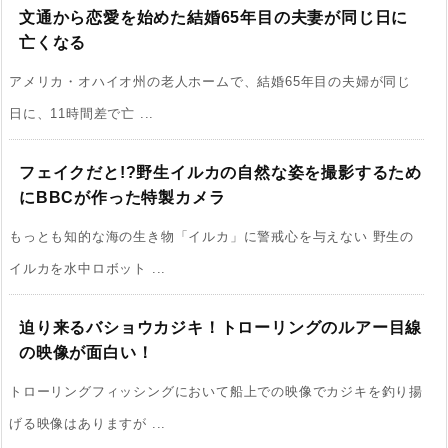
文通から恋愛を始めた結婚65年目の夫妻が同じ日に
亡くなる
アメリカ・オハイオ州の老人ホームで、結婚65年目の夫婦が同じ
日に、11時間差で亡 ...
フェイクだと!?野生イルカの自然な姿を撮影するため
にBBCが作った特製カメラ
もっとも知的な海の生き物「イルカ」に警戒心を与えない 野生の
イルカを水中ロボット ...
迫り来るバショウカジキ！トローリングのルアー目線
の映像が面白い！
トローリングフィッシングにおいて船上での映像でカジキを釣り揚
げる映像はありますが ...