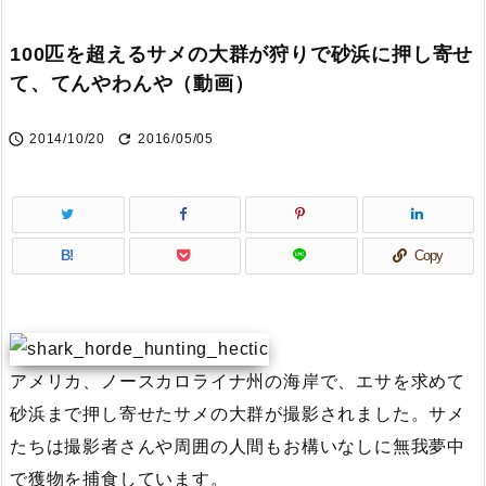
100匹を超えるサメの大群が狩りで砂浜に押し寄せ
て、てんやわんや（動画）


2014/10/20
2016/05/05
B!
Copy
アメリカ、ノースカロライナ州の海岸で、エサを求めて
砂浜まで押し寄せたサメの大群が撮影されました。サメ
たちは撮影者さんや周囲の人間もお構いなしに無我夢中
で獲物を捕食しています。