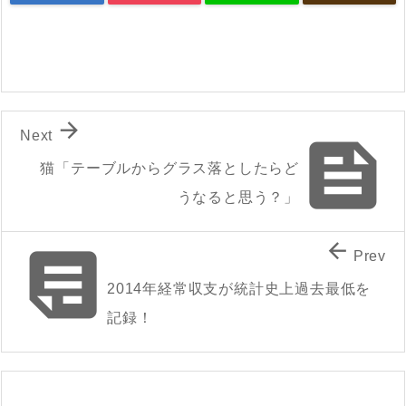

Next

猫「テーブルからグラス落としたらど
うなると思う？」


Prev
2014年経常収支が統計史上過去最低を
記録！