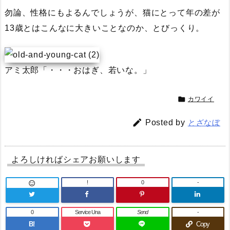
勿論、性格にもよるんでしょうが、猫にとって年の差が
13歳とはこんなに大きいことなのか、とびっくり。
アミ太郎「・・・おはぎ、若いな。」

カワイイ

Posted by
とざなぼ
よろしければシェアお願いします
!
0
-

0
Service Una
Send
-
B!
Copy