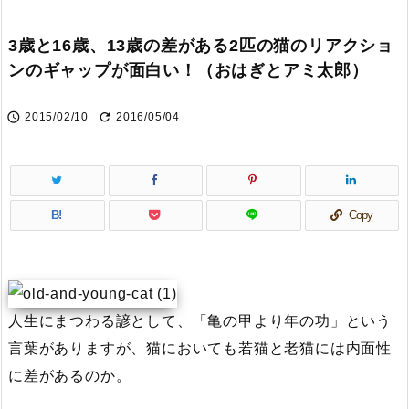
3歳と16歳、13歳の差がある2匹の猫のリアクショ
ンのギャップが面白い！（おはぎとアミ太郎）


2015/02/10
2016/05/04
B!
Copy
人生にまつわる諺として、
亀の甲より年の功
という
言葉がありますが、猫においても若猫と老猫には内面性
に差があるのか。