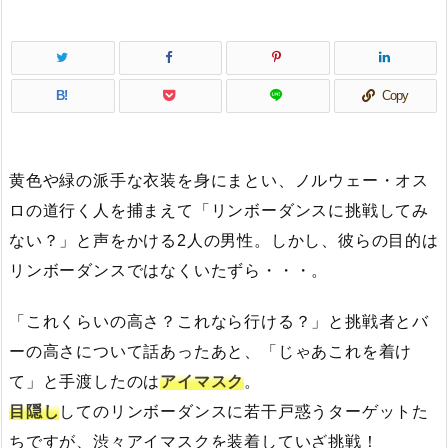
B!
Copy
黄色や緑の派手な衣装を身にまとい、ノルウェー・オス
ロの道行く人を捕まえて「リンボーダンスに挑戦してみ
ない？」と声をかける2人の男性。しかし、彼らの目的は
リンボーダンスではなくいたずら・・・。
「これくらいの高さ？これなら行ける？」と挑戦者とバ
ーの高さについて話あったあと、「じゃあこれを着け
て」と手渡したのは
アイマスク
。
目隠し
してのリンボーダンスに若干戸惑うターゲットた
ちですが、渋々アイマスクを装着していざ挑戦！