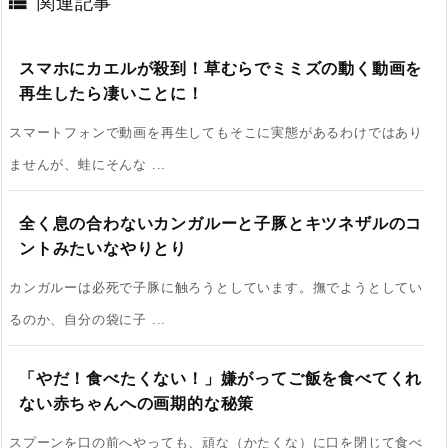

関連記事
スマホにカエルが殺到！草むらでミミズの動く動画を
再生したら凄いことに！
スマートフォンで動画を再生してもそこに実態があるわけではあり
ませんが、蛙にそんな ...
全く息の合わないカンガルーと子豚とキツネザルのコ
ントみたいなやりとり
カンガルーは必死で子豚に触ろうとしています。撫でようとしてい
るのか、自分の袋に子 ...
「やだ！食べたくない！」嫌がってご飯を食べてくれ
ない赤ちゃんへの画期的な秘策
スプーンを口の前へやっても、頑な（かたくな）に口を閉じて食べ