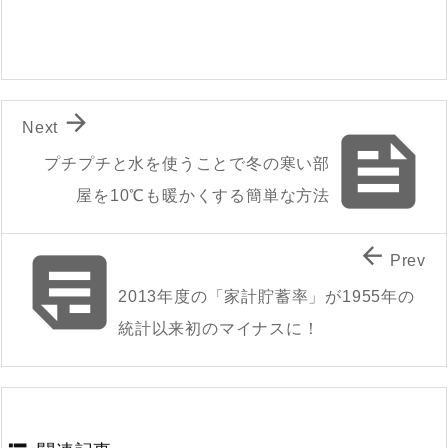

Next

プチプチと水を使うことで冬の寒い部
屋を10℃も暖かくする簡単な方法


Prev
2013年度の「家計貯蓄率」が1955年の
統計以来初のマイナスに！