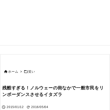


ホーム
>
笑い
残酷すぎる！ノルウェーの街なかで一般市民をリ
ンボーダンスさせるイタズラ


2015/01/12
2016/05/04