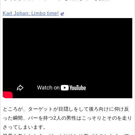
Karl Johan: Limbo time!
ところが、ターゲットが目隠しをして後ろ向けに仰け反
った瞬間、バーを持つ2人の男性はこっそりとそのを走り
さってしまいます。