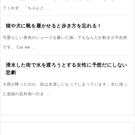
てくれず、「ちゃんと ...
猫や犬に靴を履かせると歩き方を忘れる！
可愛らしい青色のシューズを履いた猫。でもなんだか動きが不自然
です。 Cat we ...
浸水した街で水を渡ろうとする女性に予想だにしない
悲劇
大雨が降ったのか、街は水浸しになってしまっています。水に浸っ
た道路の反対側へ行き ...