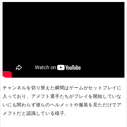
チャンネルを切り替えた瞬間はゲームがセットプレイに
入っており、アメフト選手たちがプレイを開始していな
いにも関わらず彼らのヘルメットや服装を見ただけでア
メフトだと認識している様子。