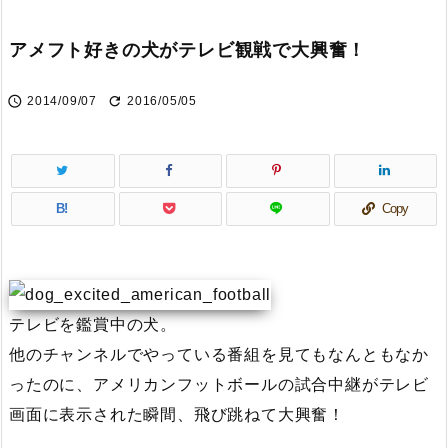
アメフト好きの犬がテレビ観戦で大興奮！


2014/09/07
2016/05/05
B!
Copy
テレビを鑑賞中の犬。
他のチャンネルでやっている番組を見てもなんともなか
ったのに、アメリカンフットボールの試合中継がテレビ
画面に表示された瞬間、飛び跳ねて大興奮！