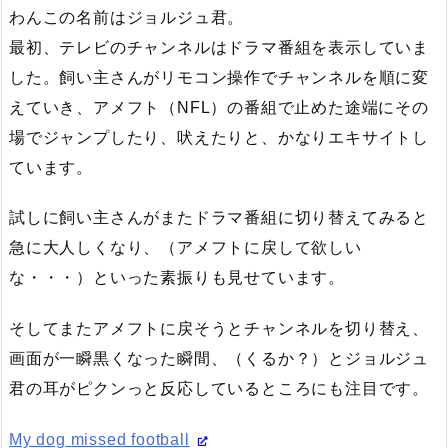
わんこの名前はジョルジュ君。
最初、テレビのチャンネルはドラマ番組を表示していま
した。飼い主さんがリモコン操作でチャンネルを順に変
えていき、アメフト（
NFL
）の番組で止めた途端にその
場でジャンプしたり、吠えたりと、かなりエキサイトし
ています。
試しに飼い主さんがまたドラマ番組に切り替えてみると
急に大人しくなり、（アメフトに戻して欲しい
な・・・）といった素振りも見せています。
そしてまたアメフトに戻そうとチャンネルを切り替え、
画面が一瞬黒くなった瞬間、（くるか？）とジョルジュ
君の耳がピクンっと反応しているところにも注目です。
My dog missed football