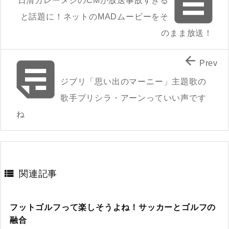

日清カレーメシのCMが放送事故すぎる
と話題に！ネットのMADムービーをそ
のまま放送！


Prev
ジブリ「思い出のマーニー」主題歌の
歌手プリシラ・アーンっていい声です
ね

関連記事
フットゴルフって楽しそうよね！サッカーとゴルフの
融合