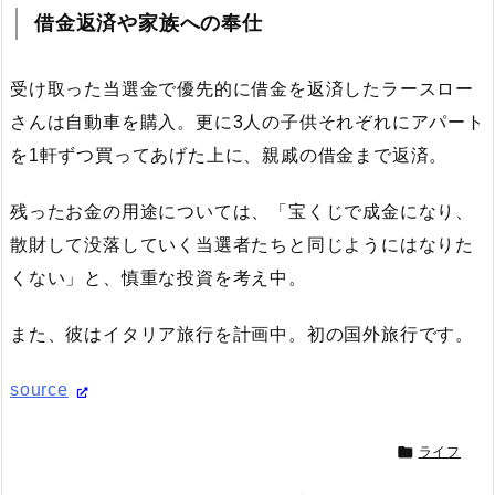
借金返済や家族への奉仕
受け取った当選金で優先的に借金を返済したラースロー
さんは自動車を購入。更に3人の子供それぞれにアパート
を1軒ずつ買ってあげた上に、親戚の借金まで返済。
残ったお金の用途については、「宝くじで成金になり、
散財して没落していく当選者たちと同じようにはなりた
くない」と、慎重な投資を考え中。
また、彼はイタリア旅行を計画中。初の国外旅行です。
source

ライフ