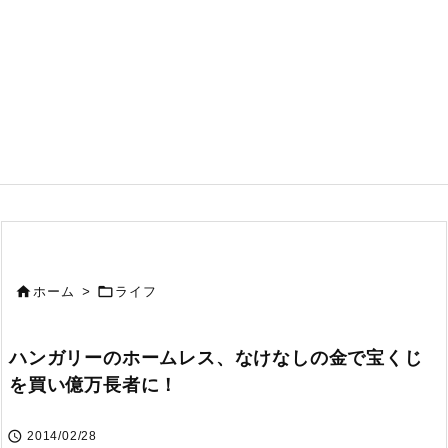


ホーム
>
ライフ
ハンガリーのホームレス、なけなしの金で宝くじ
を買い億万長者に！

2014/02/28