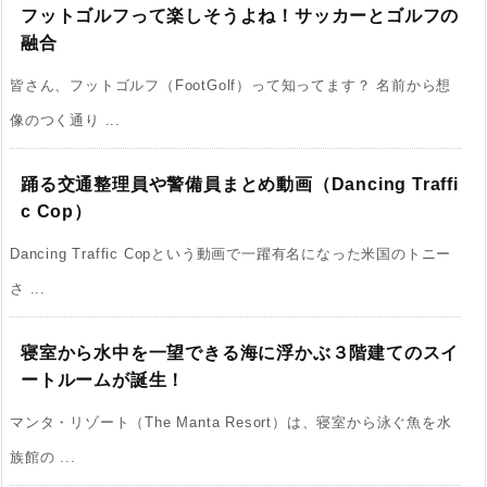
フットゴルフって楽しそうよね！サッカーとゴルフの
融合
皆さん、フットゴルフ（FootGolf）って知ってます？ 名前から想
像のつく通り ...
踊る交通整理員や警備員まとめ動画（Dancing Traffi
c Cop）
Dancing Traffic Copという動画で一躍有名になった米国のトニー
さ ...
寝室から水中を一望できる海に浮かぶ３階建てのスイ
ートルームが誕生！
マンタ・リゾート（The Manta Resort）は、寝室から泳ぐ魚を水
族館の ...