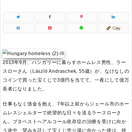
B!
Copy
2013年9月、ハンガリーに暮らすホームレス男性、ラー
スローさん（László Andraschek, 55歳）が、なけなしの
コインで買った宝くじで3億円を当てて、一夜にして億万
長者になりました。
仕事もなく借金を抱え、7年以上前からジェール市のホー
ムレスシェルターで絶望的な日々を送るラースローさ
ん。ブタペストへアルコール依存症の治療を受けに向か
う途中、望みを託して宝くじ売り場に向かった彼は、持