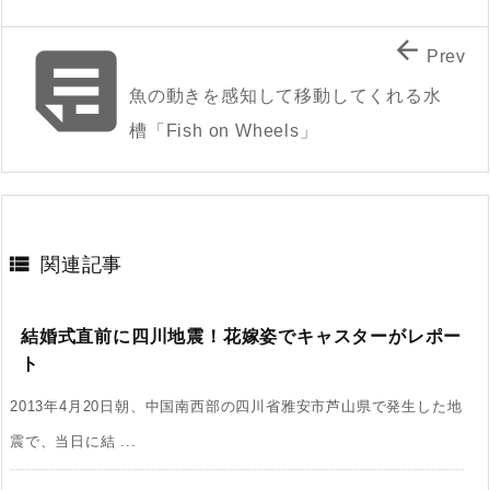


Prev
魚の動きを感知して移動してくれる水
槽「Fish on Wheels」

関連記事
結婚式直前に四川地震！花嫁姿でキャスターがレポー
ト
2013年4月20日朝、中国南西部の四川省雅安市芦山県で発生した地
震で、当日に結 ...