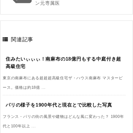
ン元専属医

関連記事
住みたいぃぃぃ！南麻布の18億円もする中庭付き超
高級住宅
東京の南麻布にある超超超高級住宅ザ・ハウス南麻布 マスターピ
ース。価格は約18億 ...
パリの様子を1900年代と現在とで比較した写真
フランス・パリの街の風景や建物はどんな風に変わった？ 1900年
代と100年以上 ...