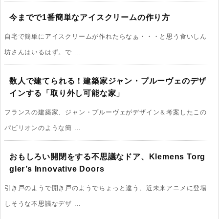
今までで1番簡単なアイスクリームの作り方
自宅で簡単にアイスクリームが作れたらなぁ・・・と思う食いしん
坊さんはいるはず。で ...
数人で建てられる！建築家ジャン・プルーヴェのデザ
インする「取り外し可能な家」
フランスの建築家、ジャン・プルーヴェがデザイン＆考案したこの
パビリオンのような簡 ...
おもしろい開閉をする不思議なドア、Klemens Torg
gler’s Innovative Doors
引き戸のようで開き戸のようでちょっと違う、近未来アニメに登場
しそうな不思議なデザ ...