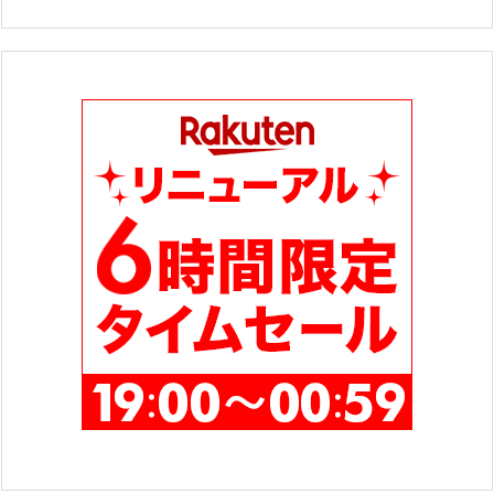
ゴ
リ
ー