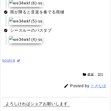
雨が降ると音楽を奏でる雨樋
シースルーのバスタブ
source

建築
,
DIY

Posted by
とざなぼ
よろしければシェアお願いします