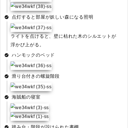
点灯すると部屋が妖しい森になる照明
ライトを点けると、壁に枯れた木のシルエットが
浮かび上がる。
ハンモックのベッド
滑り台付きの螺旋階段
海賊船の寝室
踏み台・階段が設けられた書棚