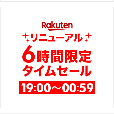
ゴ
リ
ー