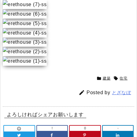


建築
住宅

Posted by
とざなぼ
よろしければシェアお願いします
!
0
-
