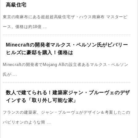
高級住宅
東京の南麻布にある超超超高級住宅ザ・ハウス南麻布 マスターピ
ース。価格は約18億 ...
Minecraftの開発者マルクス・ペルソン氏がビバリー
ヒルズに豪邸を購入！価格は
Minecraftの開発者でMojang ABの設立者あるマルクス・ペルソン
氏が ...
数人で建てられる！建築家ジャン・プルーヴェのデザ
インする「取り外し可能な家」
フランスの建築家、ジャン・プルーヴェがデザイン＆考案したこの
パビリオンのような簡 ...