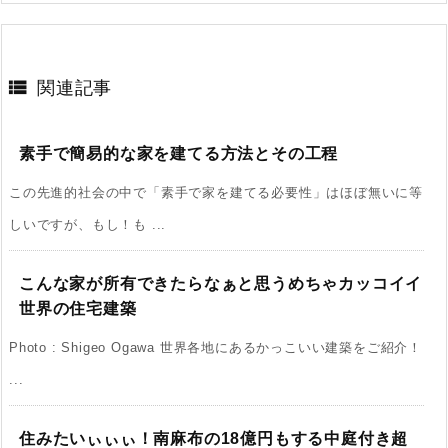

関連記事
素手で簡易的な家を建てる方法とその工程
この先進的社会の中で「素手で家を建てる必要性」はほぼ無いに等
しいですが、もし！も ...
こんな家が所有できたらなぁと思うめちゃカッコイイ
世界の住宅建築
Photo : Shigeo Ogawa 世界各地にあるかっこいい建築をご紹介！
...
住みたいぃぃぃ！南麻布の18億円もする中庭付き超