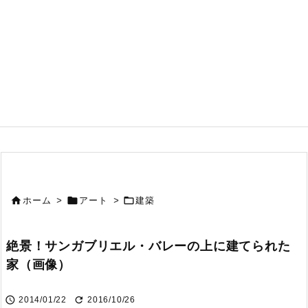



ホーム
>
アート
>
建築
絶景！サンガブリエル・バレーの上に建てられた
家（画像）


2014/01/22
2016/10/26