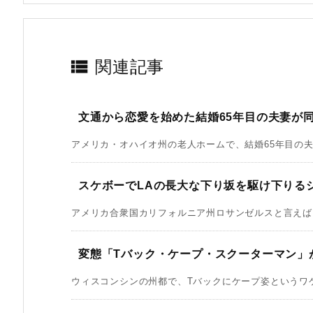

関連記事
文通から恋愛を始めた結婚65年目の夫妻が
アメリカ・オハイオ州の老人ホームで、結婚65年目の夫婦
スケボーでLAの長大な下り坂を駆け下りる
アメリカ合衆国カリフォルニア州ロサンゼルスと言えばと
変態「Tバック・ケープ・スクーターマン」
ウィスコンシンの州都で、Tバックにケープ姿というワケ