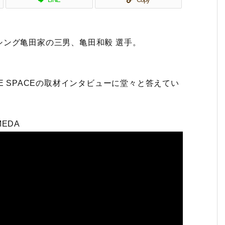
シング亀田家の三男、亀田和毅 選手。
。
E SPACEの取材インタビューに堂々と答えてい
AMEDA