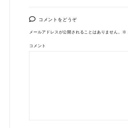
コメントをどうぞ
メールアドレスが公開されることはありません。
※
コメント