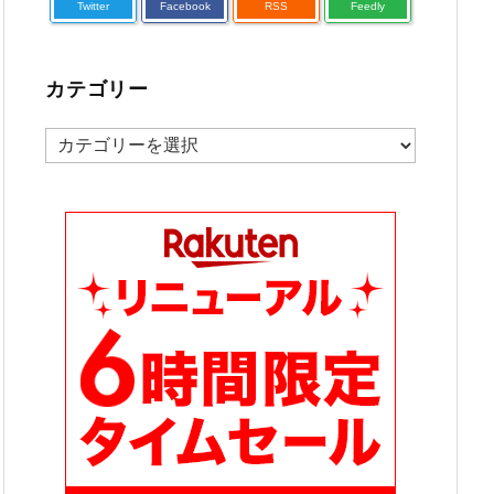
Twitter
Facebook
RSS
Feedly
カテゴリー
カ
テ
ゴ
リ
ー