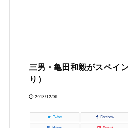
三男・亀田和毅がスペイ
り）

2013/12/09
Twitter
Facebook
B!
Hatena
Pocket