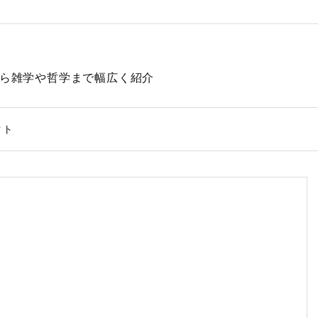
動物から雑学や哲学まで幅広く紹介
クト