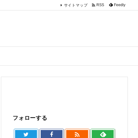

Feedly
RSS
サイトマップ
フォローする
