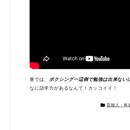
巷では、
ボクシング一辺倒で勉強は出来ない
なに語学力があるなんて！カッコイイ！

芸能人・有