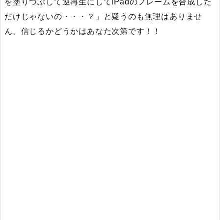
を塗りつぶして逆再生にしてiPadのフレームを合成した
だけじゃないの・・・？」と疑うのも無理はありませ
ん。信じるかどうかはあなた次第です！！