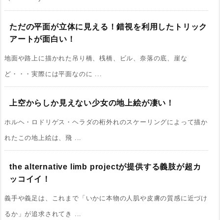
ただの平面が立体に見える！錯視を利用したトリック
アートが面白い！
地面や路上に描かれた吊り橋、桟橋、ビル、奈落の底、崖な
ど・・・実際には平面なのに ...
上空からしか見えない少女の地上絵が凄い！
ホルヘ・ロドリゲス・ヘラダの桁外れのスケーリングによって描か
れたこの地上絵は、飛 ...
the alternative limb projectが提供する義肢が超カ
ッコイイ！
義手や義足は、これまで「いかに本物の人肌や皮膚の質感に近づけ
るか」が追求されてき ...