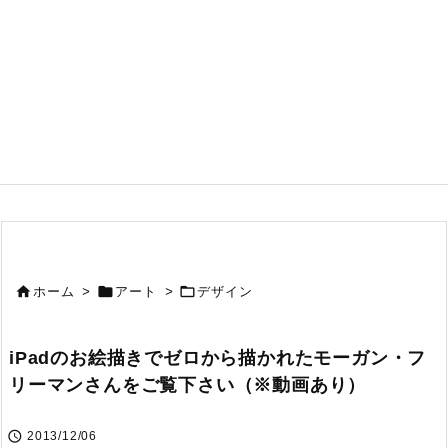



ホーム
>
アート
>
デザイン
iPadのお絵描きでゼロから描かれたモーガン・フ
リーマンさんをご覧下さい（※動画あり）

2013/12/06