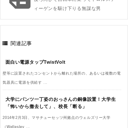
ィーゲンを駆け下りる無謀な男

関連記事
面白い電源タップTwistVolt
壁等に設置されたコンセントから離れた場所の、あるいは複数の電
気器具に電源を供給す ...
大学にパンツ一丁姿のおっさんの銅像設置！大学生
「怖いから撤去して」、校長「断る」
2014年2月3日、マサチューセッツ州拠点のウェルズリー大学
（Wellesley ...