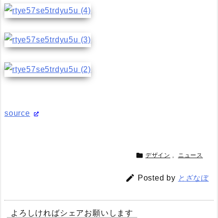
source

デザイン
,
ニュース

Posted by
とざなぼ
よろしければシェアお願いします