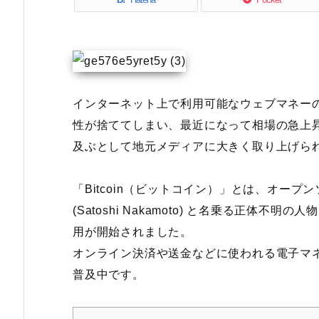
インターネット上で利用可能なウェブマネー
性が捨ててしまい、最近になって相場の急上昇でその額
及ぶとして地元メディアに大きく取り上げら
「Bitcoin（ビットコイン）」とは、オー
(Satoshi Nakamoto) と名乗る正体不
用が開始されました。
オンライン決済や送金などに使われる電子マ
普及中です。