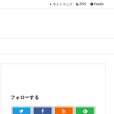

Feedly
RSS
サイトマップ
フォローする
