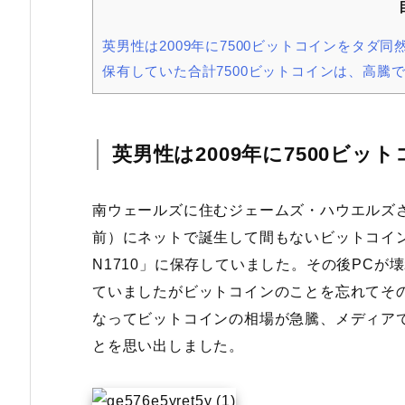
英男性は2009年に7500ビットコインをタダ同
保有していた合計7500ビットコインは、高騰で
英男性は2009年に7500ビ
南ウェールズに住むジェームズ・ハウエルズさん（Ja
前）にネットで誕生して間もないビットコインを
N1710」に保存していました。その後PCが
ていましたがビットコインのことを忘れてその
なってビットコインの相場が急騰、メディア
とを思い出しました。