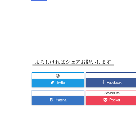
よろしければシェアお願いします
!

Twitter
Facebook
1
Service Una
B!
Hatena
Pocket