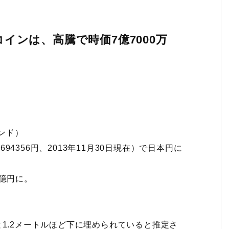
コインは、高騰で時価7億7000万
ポンド）
67.694356円、2013年11月30日現在）で日本円に
.7億円に。
と1.2メートルほど下に埋められていると推定さ