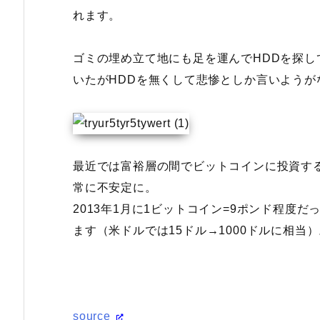
れます。
ゴミの埋め立て地にも足を運んでHDDを探
いたがHDDを無くして悲惨としか言いようが
最近では富裕層の間でビットコインに投資す
常に不安定に。
2013年1月に1ビットコイン=9ポンド程度だ
ます（米ドルでは15ドル→1000ドルに相当
source