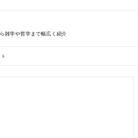
動物から雑学や哲学まで幅広く紹介
クト