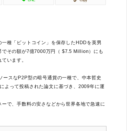
の一種「ビットコイン」を保存したHDDを英男
が7億7000万円（ $7.5 Million）にも
れています。
プンソースなP2P型の暗号通貨の一種で、中本哲史
明の人物によって投稿された論文に基づき、2009年に運
ネーで、手数料の安さなどから世界各地で急速に