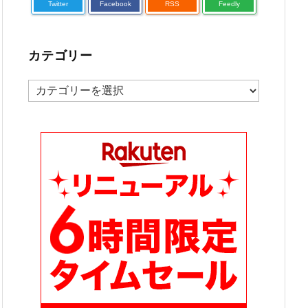
Twitter
Facebook
RSS
Feedly
カテゴリー
カ
テ
ゴ
リ
ー