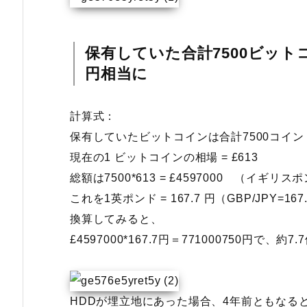
保有していた合計7500ビット
円相当に
計算式：
保有していたビットコインは合計7500コイン
現在の1 ビットコインの相場 = £613
総額は7500*613 = £4597000 （イギリス
これを1英ポンド = 167.7 円（GBP/JPY=1
換算してみると、
£4597000*167.7円＝771000750円で、約7
HDDが埋立地にあった場合、4年前ともなる