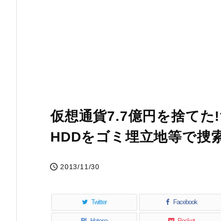
仮想通貨7.7億円を捨てた
HDDをゴミ埋立地等で捜

2013/11/30
Twitter
Facebook
B!
Hatena
Pocket