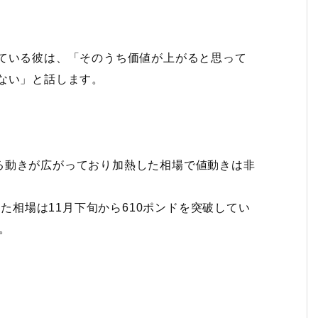
している彼は、「そのうち価値が上がると思って
ない」と話します。
る動きが広がっており加熱した相場で値動きは非
った相場は11月下旬から610ポンドを突破してい
）。