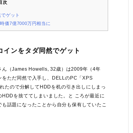
目次
然でゲット
時価7億7000万円相当に
ットコインをタダ同然でゲット
mes Howells, 32歳）は2009年（4年
ただ同然で入手し、DELLのPC「XPS
壊れたので分解してHDDを机の引き出しにしまっ
HDDを捨ててしまいました。と ころが最近に
でも話題になったことから自分も保有していたこ