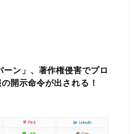
パーン」、著作権侵害でプロ
報の開示命令が出される！
Pin it
LinkedIn
LINE
Copy