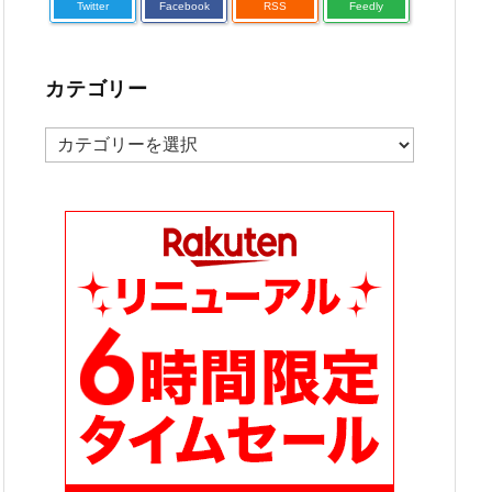
Twitter
Facebook
RSS
Feedly
カテゴリー
カ
テ
ゴ
リ
ー