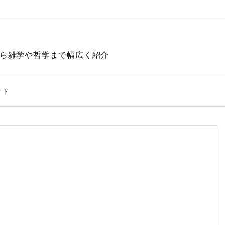
動物から雑学や哲学まで幅広く紹介
クト