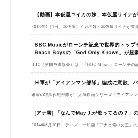
【動画】本仮屋ユイカの妹、本仮屋リイナ
2013年4月1日、本仮屋ユイカの妹・本仮屋リイナが東海
BBC Musicがローンチ記念で世界的トッ
Beach Boysの「God Only Knows」が
BBC（英国放送協会）は、「BBC Music」ローンチの
米軍が「アイアンマン部隊」編成に意欲、
米軍の特殊作戦部隊が、人気映画シリーズ「アイアンマン
[アナ雪] 「なんでMay J.が歌ってるの
2014年8月10日、ディズニー映画『アナと雪の女王』の