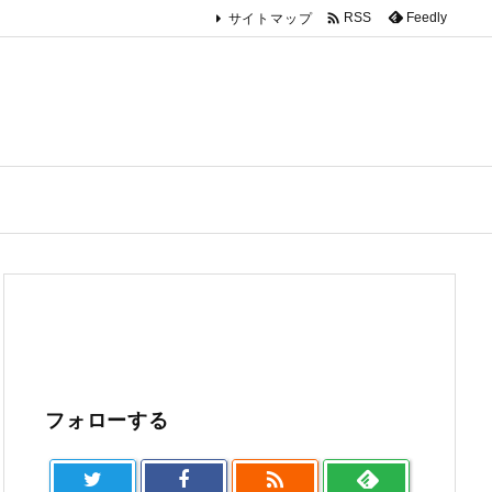

Feedly
RSS
サイトマップ
フォローする
