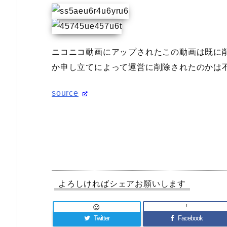
ニコニコ動画にアップされたこの動画は既に
か申し立てによって運営に削除されたのかは
source
よろしければシェアお願いします
!

Twitter
Facebook