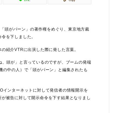
みの「頭がパーン」の著作権をめぐり、東京地方裁
命令を下しました。
の紹介VTRに出演した際に発した言葉。
ね、頭が」と言っているのですが、ブームの発端
売機の中の人）で「頭がパーン」と編集されたも
MOインターネットに対して発信者の情報開示を
所が被告に対して開示命令を下す結果となりまし