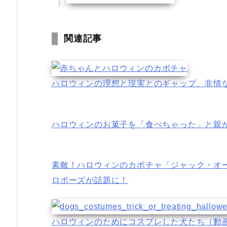
関連記事
ハロウィンの理想と現実とのギャップ、非情
ハロウィンのお菓子を「食べちゃった」と親
素敵！ハロウィンのカボチャ「ジャック・オ
ロポーズが話題に！
ハロウィンのためにコスプレした犬たち（動