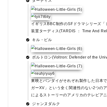
ターディス
イギリスBBC制作のSFドラマシリーズ
装置ターディス(TARDIS ： Time And Relat
キル・ビル
ボルトロン(Voltron: Defender of the Univ
東映とバンダイがそれぞれ製作した日本
ガーXV」という全く関連性のない2つの
によるストーリーのアメリカのテレビア
ジャンヌダルク