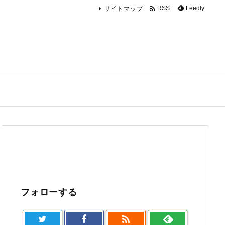

Feedly
RSS
サイトマップ
フォローする
