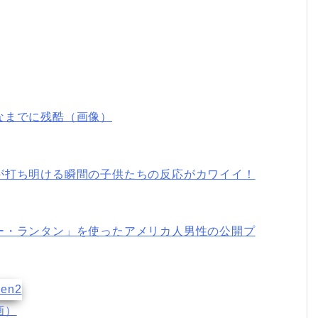
なまでに残酷（画像）
が打ち明ける瞬間の子供たちの反応がカワイイ！
ー・ランタン」を使ったアメリカ人男性の公開プ
画）