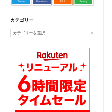
Twitter
Facebook
RSS
Feedly
カテゴリー
カ
テ
ゴ
リ
ー