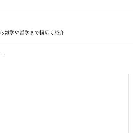
動物から雑学や哲学まで幅広く紹介
クト