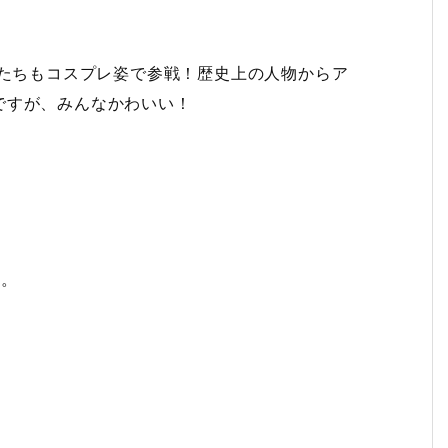
女たちもコスプレ姿で参戦！歴史上の人物からア
ですが、みんなかわいい！
成。