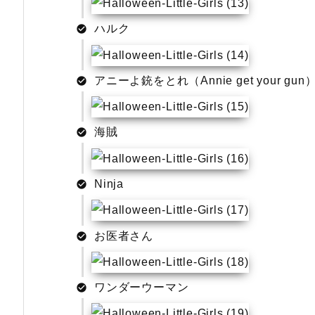
ハルク
アニーよ銃をとれ（Annie get your gun
海賊
Ninja
お医者さん
ワンダーウーマン