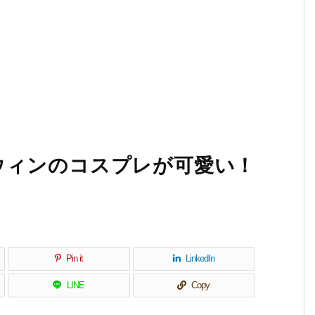
ウィンのコスプレが可愛い！
Pin it
LinkedIn
LINE
Copy