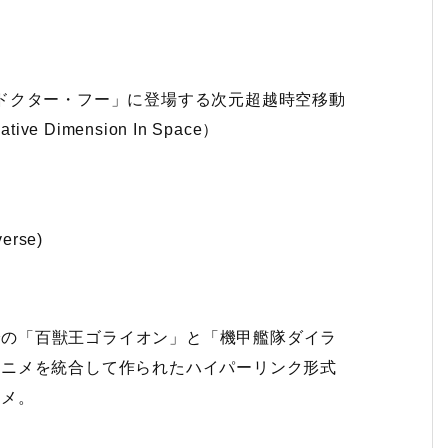
「ドクター・フー」に登場する次元超越時空移動
ive Dimension In Space）
erse)
での「百獣王ゴライオン」と「機甲艦隊ダイラ
アニメを統合して作られたハイパーリンク形式
ニメ。