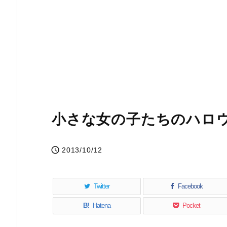
小さな女の子たちのハロ

2013/10/12
Twitter
Facebook
B!
Hatena
Pocket