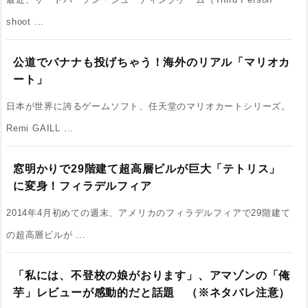
shoot ...
公道でバナナも投げちゃう！海外のリアル「マリオカ
ート」
日本が世界に誇るゲームソフト、任天堂のマリオカートシリーズ。
Remi GAILL ...
窓明かりで29階建て超高層ビルが巨大「テトリス」
に変身！フィラデルフィア
2014年4月初めての週末、アメリカのフィラデルフィアで29階建て
の超高層ビルが ...
「私には、不登校の娘がおります」、アマゾンの「俺
芋」レビューが感動的だと話題 （※ネタバレ注意）