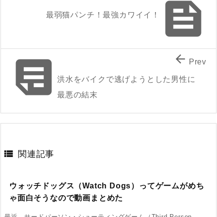

最弱猫パンチ！最強カワイイ！


Prev
洪水をバイクで逃げようとした男性に
最悪の結末

関連記事
ウォッチドッグス（Watch Dogs）ってゲームがめち
ゃ面白そうなので動画まとめた
最近、サードパーソン・シューティングゲーム（Third Person