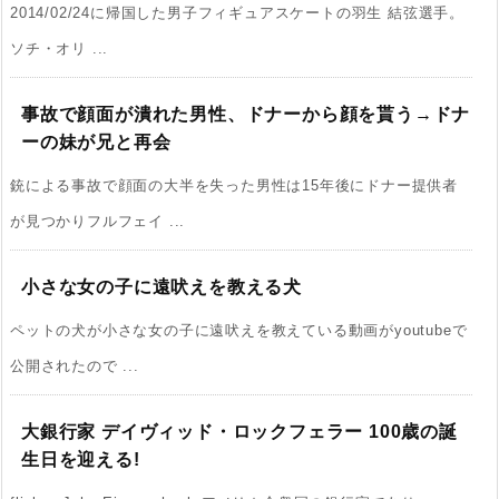
2014/02/24に帰国した男子フィギュアスケートの羽生 結弦選手。
ソチ・オリ ...
事故で顔面が潰れた男性、ドナーから顔を貰う→ドナ
ーの妹が兄と再会
銃による事故で顔面の大半を失った男性は15年後にドナー提供者
が見つかりフルフェイ ...
小さな女の子に遠吠えを教える犬
ペットの犬が小さな女の子に遠吠えを教えている動画がyoutubeで
公開されたので ...
大銀行家 デイヴィッド・ロックフェラー 100歳の誕
生日を迎える!