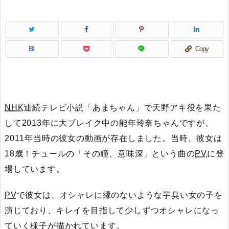
B!
Copy
NHK
連続テレビ小説「あまちゃん」で天野アキ役を果た
して2013年に大ブレイク中の能年玲奈ちゃんですが、
2011年当時の彼女の動画が存在しました。当時、彼女は
18歳！チュールの「その瞳、意味深」という曲の
PV
に登
場しています。
PV
で彼女は、オシャレに縁のないような芋臭い女の子を
演じており、キレイを目指して少しずつオシャレになっ
ていく様子が描かれています。