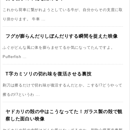
これから荷車に繋がれようとしている牛が、自分からその支度に取
り掛かります。 牛車 ...
フグが膨らんだりしぼんだりする瞬間を捉えた映像
ふぐがどんな風に体を膨らませてるか気になってたんですよ。
Pufferfish ...
T字カミソリの切れ味を復活させる裏技
剃刀は擦るだけで切れ味が復活するんだとか。こする!?どうやって
擦るの!?というわ ...
ヤドカリの殻の中はこうなってた！ガラス製の殻で観
察した面白い映像