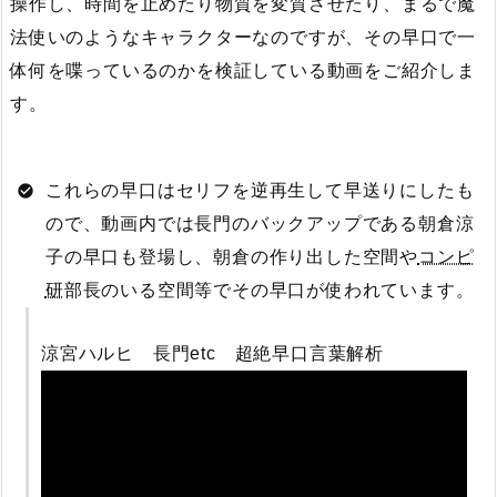
操作し、時間を止めたり物質を変質させたり、まるで魔
法使いのようなキャラクターなのですが、その早口で一
体何を喋っているのかを検証している動画をご紹介しま
す。
これらの早口はセリフを逆再生して早送りにしたも
ので、動画内では長門のバックアップである朝倉涼
子の早口も登場し、朝倉の作り出した空間や
コンピ
研
部長のいる空間等でその早口が使われています。
涼宮ハルヒ 長門etc 超絶早口言葉解析