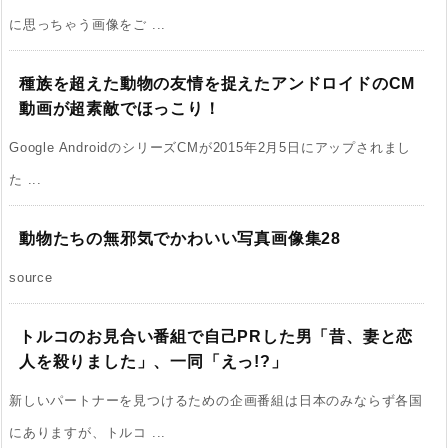
に思っちゃう画像をご ...
種族を超えた動物の友情を捉えたアンドロイドのCM
動画が超素敵でほっこり！
Google AndroidのシリーズCMが2015年2月5日にアップされまし
た ...
動物たちの無邪気でかわいい写真画像集28
source
トルコのお見合い番組で自己PRした男「昔、妻と恋
人を殺りました」、一同「えっ!?」
新しいパートナーを見つけるための企画番組は日本のみならず各国
にありますが、トルコ ...