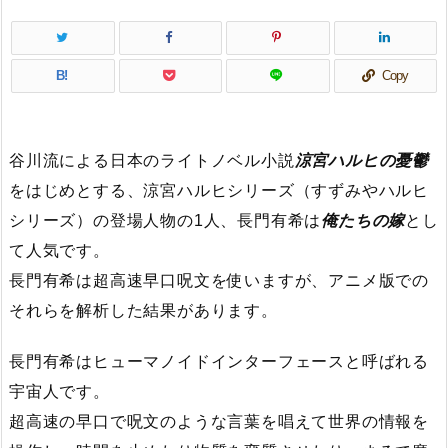
B!
Copy
谷川流による日本のライトノベル小説
涼宮ハルヒの憂鬱
をはじめとする、涼宮ハルヒシリーズ（すずみやハルヒ
シリーズ）の登場人物の1人、長門有希は
俺たちの嫁
とし
て人気です。
長門有希は超高速早口呪文を使いますが、アニメ版での
それらを解析した結果があります。
長門有希はヒューマノイドインターフェースと呼ばれる
宇宙人です。
超高速の早口で呪文のような言葉を唱えて世界の情報を