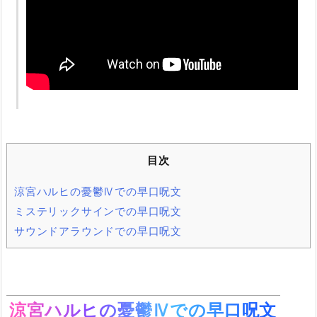
目次
涼宮ハルヒの憂鬱Ⅳでの早口呪文
ミステリックサインでの早口呪文
サウンドアラウンドでの早口呪文
涼宮ハルヒの憂鬱Ⅳでの早口呪文