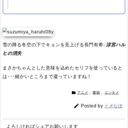
雪の降る冬空の下でキョンを見上げる長門有希:
涼宮ハル
ヒの消失
まさかちゃんとした意味を込めたセリフを使っていると
は･･･細かいところまで凝っていますね！

アニメ
,
書籍
,
エンタメ

Posted by
とざなぼ
よろしければシェアお願いします