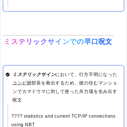
ミステリックサインでの早口呪文
ミステリックサイン
において、行方不明になった
コンピ研
部長を救出するため、彼の住むマンショ
ンでカマドウマに対して使った斥力場を生み出す
呪文
???? statistics and current TCP/IP connections
using NBT