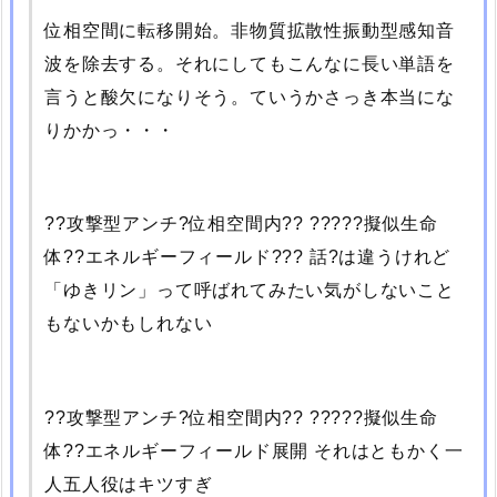
位相空間に転移開始。非物質拡散性振動型感知音
波を除去する。それにしてもこんなに長い単語を
言うと酸欠になりそう。ていうかさっき本当にな
りかかっ・・・
??攻撃型アンチ?位相空間内?? ?????擬似生命
体??エネルギーフィールド??? 話?は違うけれど
「ゆきリン」って呼ばれてみたい気がしないこと
もないかもしれない
??攻撃型アンチ?位相空間内?? ?????擬似生命
体??エネルギーフィールド展開 それはともかく一
人五人役はキツすぎ