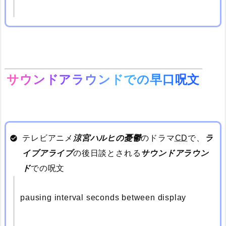
サウンドアラウンドでの早口呪文
テレビアニメ
涼宮ハルヒの憂鬱
のドラマ
CD
で、
ラ
イブアライブ
の後日談とされる
サウンドアラウン
ド
での呪文
pausing interval seconds between display