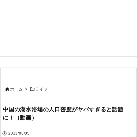


ホーム
>
ライフ
中国の湖水浴場の人口密度がヤバすぎると話題
に！（動画）

2013/08/05