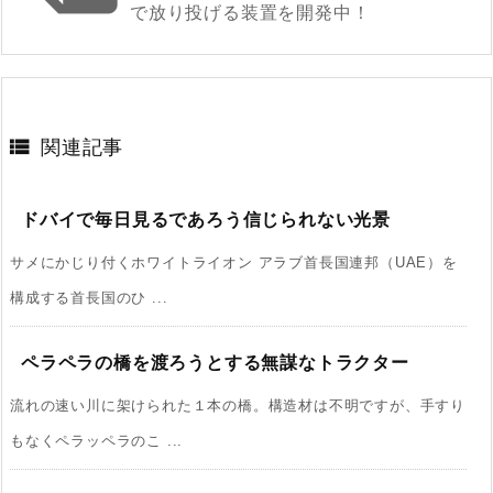
で放り投げる装置を開発中！

関連記事
ドバイで毎日見るであろう信じられない光景
サメにかじり付くホワイトライオン アラブ首長国連邦（UAE）を
構成する首長国のひ ...
ペラペラの橋を渡ろうとする無謀なトラクター
流れの速い川に架けられた１本の橋。構造材は不明ですが、手すり
もなくペラッペラのこ ...