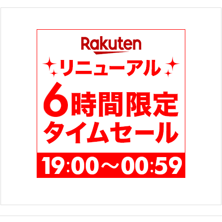
ゴ
リ
ー