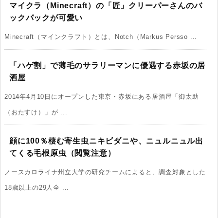
マイクラ（Minecraft）の「匠」クリーパーさんのバ
ックパックが可愛い
Minecraft（マインクラフト）とは、Notch（Markus Persso ...
「ハゲ割」で薄毛のサラリーマンに優遇する赤坂の居
酒屋
2014年4月10日にオープンした東京・赤坂にある居酒屋「御太助
（おたすけ）」が ...
顔に100％棲む寄生虫ニキビダニや、ニュルニュル出
てくる毛根原虫（閲覧注意）
ノースカロライナ州立大学の研究チームによると、調査対象とした
18歳以上の29人全 ...