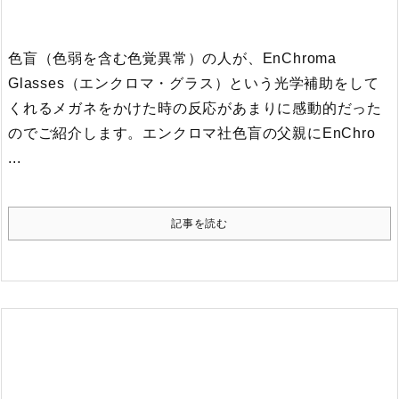
色盲（色弱を含む色覚異常）の人が、EnChroma
Glasses（エンクロマ・グラス）という光学補助をして
くれるメガネをかけた時の反応があまりに感動的だった
のでご紹介します。
エンクロマ社
色盲の父親にEnChro
...
記事を読む