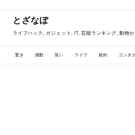
とざなぼ
ライフハック, ガジェット, IT, 芸能ランキング, 
驚き
感動
笑い
ライフ
規約
コンタ