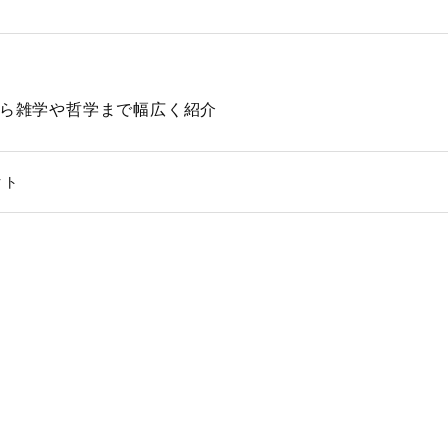
動物から雑学や哲学まで幅広く紹介
クト