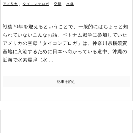
アメリカ
,
タイコンデロガ
,
空母
,
水爆
戦後70年を迎えるということで、一般的にはちょっと知
られていないこんなお話。
ベトナム戦争に参加していた
アメリカの空母「タイコンデロガ」は、神奈川県横須賀
基地に入港するために日本へ向かっている道中、沖縄の
近海で水素爆弾（水 ...
記事を読む