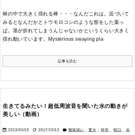
林の中で大きく揺れる棒・・・なんだこれは。近づいて
みるとなんだかとトウモロコシのような形をした葉っ
ぱ。茎が折れてしまうんじゃないかというくらい大きく
揺れ動いています。
Mysterious swaying pla
記事を読む
生きてるみたい！超低周波音を聞いた水の動きが
美しい（動画）



2013/03/15
2017/10/12
興味深い
,
驚き
,
科学
,
蛇口
,
水