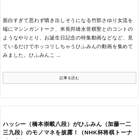
面白すぎて思わず噴き出しそうになる竹部さゆり女流を
端にマシンガントーク、米長邦雄永世棋聖とのコントの
ようなやりとり、お誕生日記念の特集動画などなど、見
ているだけでホッコリしちゃうひふみんの動画を集めて
みました。
ひふみんこ ...
記事を読む
ハッシー（橋本崇載八段）がひふみん（加藤一二
三九段）のモノマネを披露！（NHK杯将棋トーナ