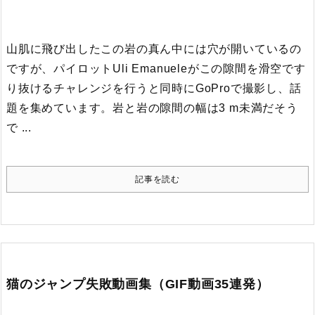
山肌に飛び出したこの岩の真ん中には穴が開いているの
ですが、パイロットUli Emanueleがこの隙間を滑空です
り抜けるチャレンジを行うと同時にGoProで撮影し、話
題を集めています。
岩と岩の隙間の幅は3 m未満だそう
で ...
記事を読む
猫のジャンプ失敗動画集（GIF動画35連発）