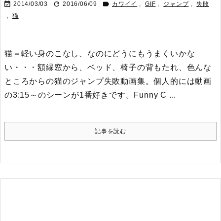



2014/03/03
2016/06/09
カワイイ
,
GIF
,
ジャンプ
,
失敗
,
猫
猫＝軽い身のこなし、なのにどうにもうまくいかな
い・・・
額縁窓から、ベッド、椅子の背もたれ、色んな
ところからの猫のジャンプ失敗動画集。
個人的には動画
の3:15～のシーンが1番好きです。
Funny C ...
記事を読む