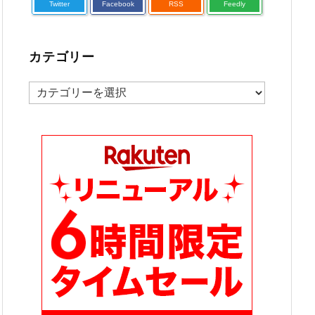
Twitter
Facebook
RSS
Feedly
カテゴリー
カ
テ
ゴ
リ
ー