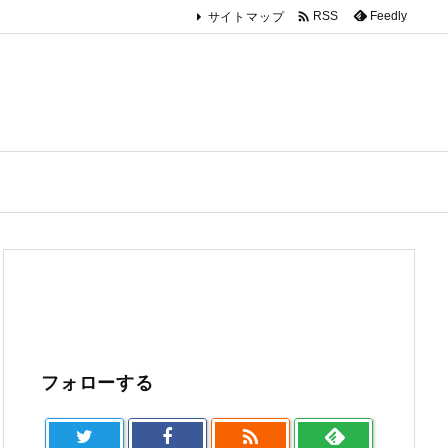

Feedly
RSS
サイトマップ
フォローする
