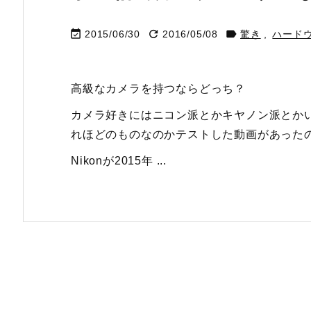



2015/06/30
2016/05/08
驚き
,
ハード
高級なカメラを持つならどっち？
カメラ好きにはニコン派とかキヤノン派とかいますが
れほどのものなのかテストした動画があった
Nikonが2015年 ...