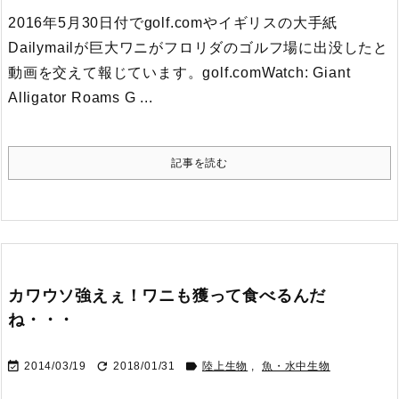
2016年5月30日付でgolf.comやイギリスの大手紙
Dailymailが巨大ワニがフロリダのゴルフ場に出没したと
動画を交えて報じています。
golf.com
Watch: Giant
Alligator Roams G ...
記事を読む
カワウソ強えぇ！ワニも獲って食べるんだ
ね・・・



2014/03/19
2018/01/31
陸上生物
,
魚・水中生物