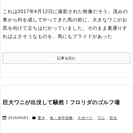
これは2017年4月12日に撮影された映像だそう。
茂みの
奥から列を成してやってきた馬の前に、大きなワニがお
尻を向けて立ちはだかっていました。
そのまま素通りす
ればよさそうなものを、馬にもプライドがあった
記事を読む
巨大ワニが出没して騒然！フロリダのゴルフ場


2016/06/01
驚き
,
魚・水中生物
,
スポーツ
,
ワニ
,
巨大