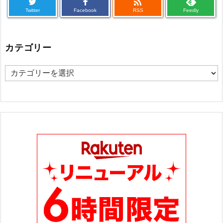

Twitter
Facebook
RSS
Feedly
カテゴリー
カ
テ
ゴ
リ
ー