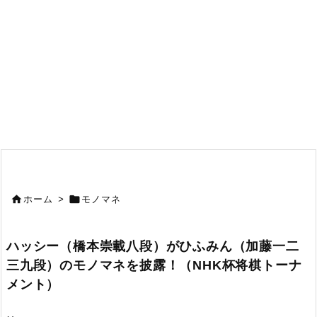


ホーム
>
モノマネ
ハッシー（橋本崇載八段）がひふみん（加藤一二
三九段）のモノマネを披露！（NHK杯将棋トーナ
メント）