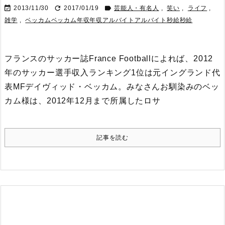



2013/11/30
2017/01/19
芸能人・有名人
,
笑い
,
ライフ
,
雑学
,
ベッカムベッカム年収年収アルバイトアルバイト秒給秒給
フランスのサッカー誌France Footballによれば、2012
年のサッカー選手収入ランキング1位は元イングランド代
表MFデイヴィッド・ベッカム。
みなさんお馴染みのベッ
カム様は、2012年12月まで所属したロサ
記事を読む