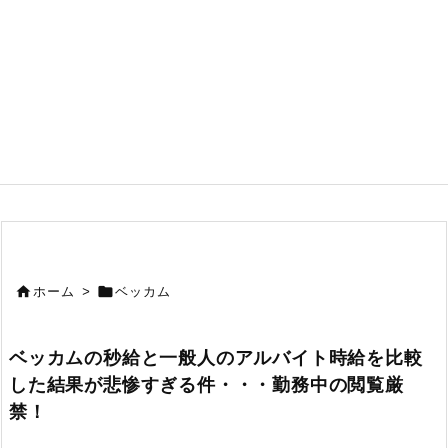


ホーム
>
ベッカム
ベッカムの秒給と一般人のアルバイト時給を比較
した結果が悲惨すぎる件・・・勤務中の閲覧厳
禁！