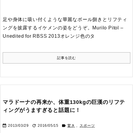
足や身体に吸い付くような華麗なボール捌きとリフティ
ングを披露するイケメンの姿をどうぞ。
Murilo Pitol –
Unedited for RBSS 2013
オレンジ色のタ
記事を読む
マラドーナの再来か、体重130kgの巨漢のリフテ
ィングがうますぎると話題に！



2013/03/29
2016/05/15
驚き
,
スポーツ