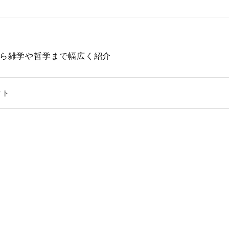
動物から雑学や哲学まで幅広く紹介
クト