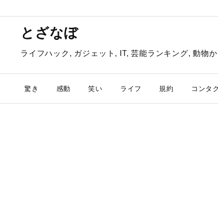
とざなぼ
ライフハック, ガジェット, IT, 芸能ランキング, 
驚き
感動
笑い
ライフ
規約
コンタ