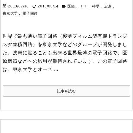



2013/07/30
2016/08/14
医療
,
ＩＴ
,
科学
,
皮膚
,
東京大学
,
電子回路
世界で最も薄い電子回路（極薄フィルム型有機トランジ
スタ集積回路）を東京大学などのグループが開発しまし
た。皮膚に貼ることも出来る世界最薄の電子回路で、医
療機器などへの応用が期待されています。
この電子回路
は、東京大学とオース ...
記事を読む