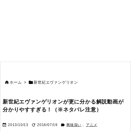


ホーム
>
新世紀エヴァンゲリオン
新世紀エヴァンゲリオンが更に分かる解説動画が
分かりやすすぎる！（※ネタバレ注意）



2013/10/13
2016/07/19
興味深い
,
アニメ